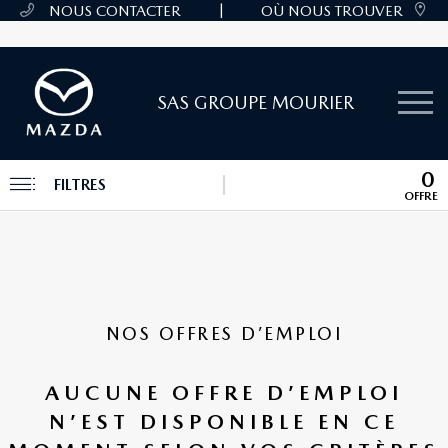
|
NOUS CONTACTER
OÙ NOUS TROUVER
SAS GROUPE MOURIER
0
FILTRES
OFFRE
TYPE DE POSTE
CONTRAT
NOS OFFRES D’EMPLOI
AUCUNE OFFRE D’EMPLOI
N’EST DISPONIBLE EN CE