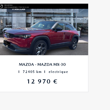
MAZDA - MAZDA MX-30
72405 km
electrique
12 970 €