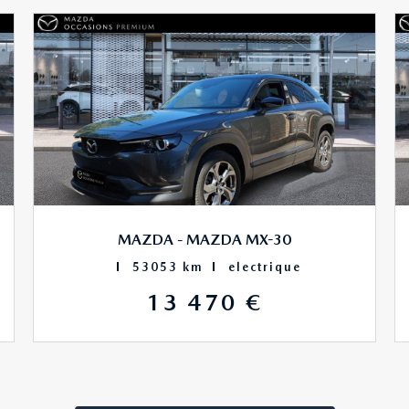
MAZDA - MAZDA MX-30
53053 km
electrique
13 470 €