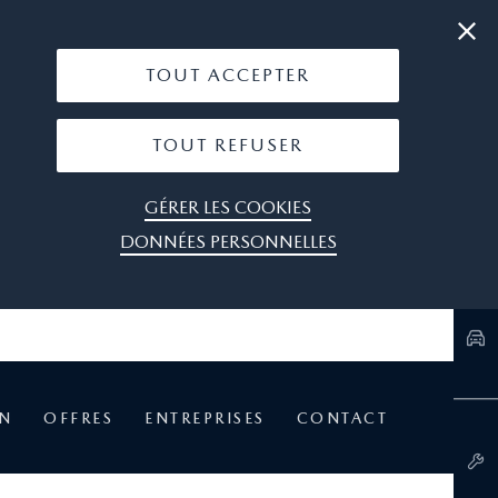
|
04 66 29 06 77
OÙ NOUS TROUVER
TOUT ACCEPTER
TOUT REFUSER
GÉRER LES COOKIES
DONNÉES PERSONNELLES
EN
OFFRES
ENTREPRISES
CONTACT