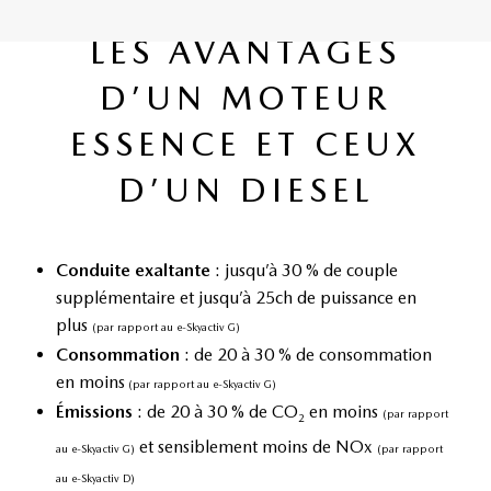
LES AVANTAGES
D’UN MOTEUR
ESSENCE ET CEUX
D’UN DIESEL
Conduite exaltante
: jusqu’à 30 % de couple
supplémentaire et jusqu’à 25ch de puissance en
plus
(par rapport au e-Skyactiv G)
Consommation
: de 20 à 30 % de consommation
en moins
(par rapport au e-Skyactiv G)
Émissions
: de 20 à 30 % de CO
en moins
(par rapport
2
et sensiblement moins de NOx
au e-Skyactiv G)
(par rapport
au e-Skyactiv D)