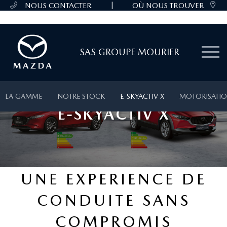
|
NOUS CONTACTER
OÙ NOUS TROUVER
SAS GROUPE MOURIER
LA GAMME
NOTRE STOCK
E-SKYACTIV X
MOTORISATIO
E-SKYACTIV X
UNE EXPERIENCE DE
CONDUITE SANS
COMPROMIS