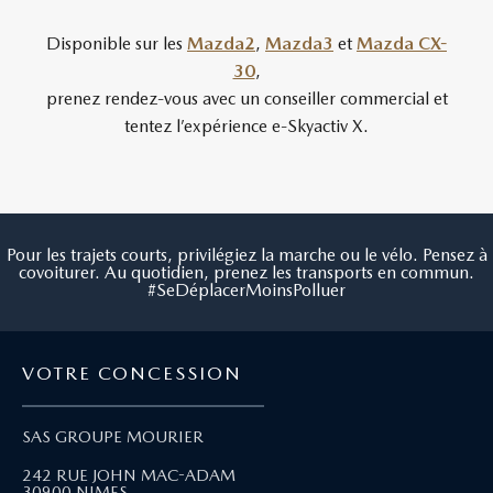
Disponible sur les
Mazda2
,
Mazda3
et
Mazda CX-
30
,
prenez rendez-vous avec un conseiller commercial et
tentez l’expérience e-Skyactiv X.
Pour les trajets courts, privilégiez la marche ou le vélo. Pensez à
covoiturer. Au quotidien, prenez les transports en commun.
#SeDéplacerMoinsPolluer
VOTRE CONCESSION
SAS GROUPE MOURIER
242 RUE JOHN MAC-ADAM
30900 NIMES